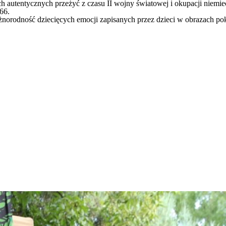
ich autentycznych przeżyć z czasu II wojny światowej i okupacji niem
66.
norodność dziecięcych emocji zapisanych przez dzieci w obrazach poka