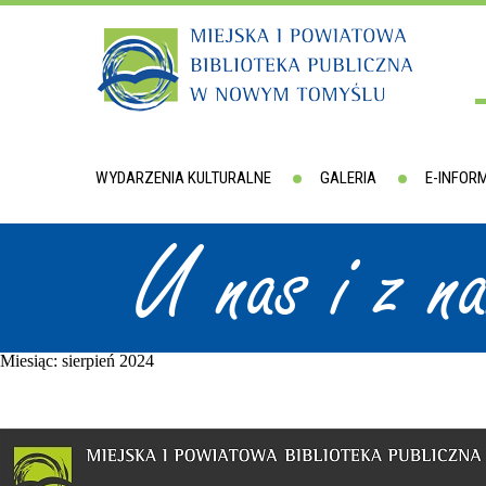
WYDARZENIA KULTURALNE
GALERIA
E-INFOR
U nas i z n
Miesiąc:
sierpień 2024