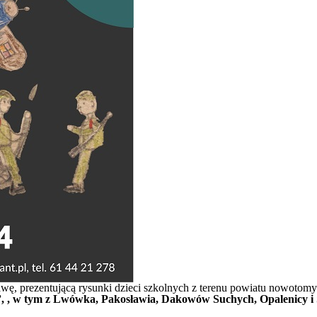
awę, prezentującą rysunki dzieci szkolnych z terenu powiatu nowotom
, , w tym z Lwówka, Pakosławia, Dakowów Suchych, Opalenicy i