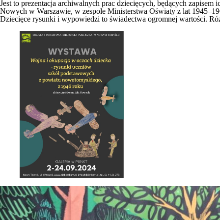
Jest to prezentacja archiwalnych prac dziecięcych, będących zapisem 
Nowych w Warszawie, w zespole Ministerstwa Oświaty z lat 1945–19
Dziecięce rysunki i wypowiedzi to świadectwa ogromnej wartości. Róż