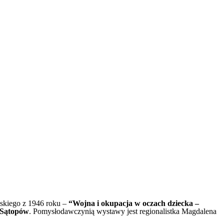
yskiego z 1946 roku –
“Wojna i okupacja w oczach dziecka –
 Sątopów
. Pomysłodawczynią wystawy jest regionalistka Magdalena