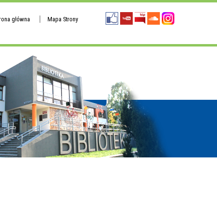
trona główna
Mapa Strony