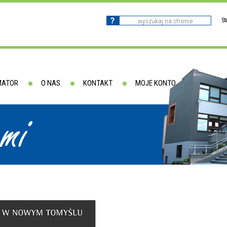
S
MATOR
O NAS
KONTAKT
MOJE KONTO
ami