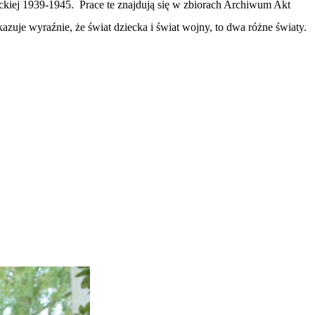
ieckiej 1939-1945. Prace te znajdują się w zbiorach Archiwum Akt
zuje wyraźnie, że świat dziecka i świat wojny, to dwa różne światy.