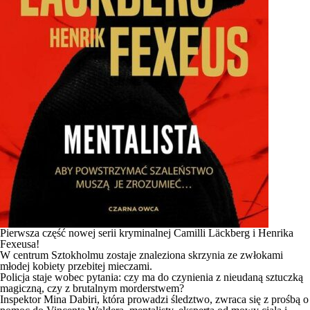
Pierwsza część nowej serii kryminalnej Camilli Läckberg i Henrika
Fexeusa!
W centrum Sztokholmu zostaje znaleziona skrzynia ze zwłokami
młodej kobiety przebitej mieczami.
Policja staje wobec pytania: czy ma do czynienia z nieudaną sztuczką
magiczną, czy z brutalnym morderstwem?
Inspektor Mina Dabiri, która prowadzi śledztwo, zwraca się z prośbą o