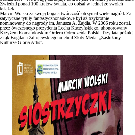
Zwiedził ponad 100 krajów świata, co opisał w jednej ze swoich
książek.
Marcin Wolski za swoją bogatą twórczość otrzymał wiele nagród. Za
satyryczne tytuły fantastycznonaukowe był aż trzykrotnie
nominowany do nagrody im. Janusza A. Zajdla. W 2006 roku został,
przez ówczesnego prezydenta Lecha Kaczyńskiego, uhonorowany
Krzyżem Komandorskim Orderu Odrodzenia Polski. Trzy lata później
z rąk Bogdana Zdrojewskiego odebrał Złoty Medal „Zasłużony
Kulturze Gloria Artis”.