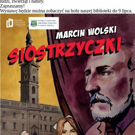
ludzi, zwierząt i natury.
Zapraszamy!
Wystawę będzie można zobaczyć na holu naszej biblioteki do 9 lipca.