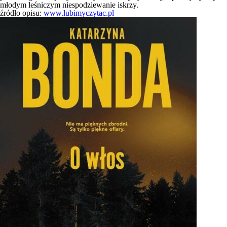
młodym leśniczym niespodziewanie iskrzy.
źródło opisu:
www.lubimyczytac.pl