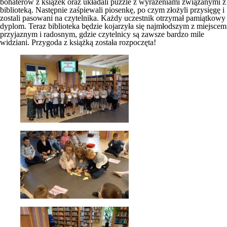
bohaterów z książek oraz układali puzzle z wyrażeniami związanymi z
biblioteką. Następnie zaśpiewali piosenkę, po czym złożyli przysięgę i
zostali pasowani na czytelnika. Każdy uczestnik otrzymał pamiątkowy
dyplom. Teraz biblioteka będzie kojarzyła się najmłodszym z miejscem
przyjaznym i radosnym, gdzie czytelnicy są zawsze bardzo mile
widziani. Przygoda z książką została rozpoczęta!