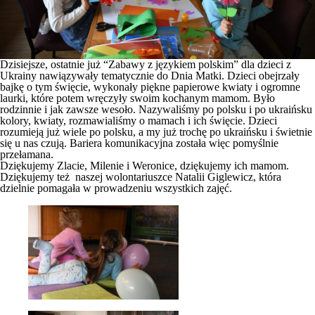
Dzisiejsze, ostatnie już “Zabawy z językiem polskim” dla dzieci z
Ukrainy nawiązywały tematycznie do Dnia Matki. Dzieci obejrzały
bajkę o tym święcie, wykonały piękne papierowe kwiaty i ogromne
laurki, które potem wręczyły swoim kochanym mamom. Było
rodzinnie i jak zawsze wesoło. Nazywaliśmy po polsku i po ukraińsku
kolory, kwiaty, rozmawialiśmy o mamach i ich święcie. Dzieci
rozumieją już wiele po polsku, a my już trochę po ukraińsku i świetnie
się u nas czują. Bariera komunikacyjna została więc pomyślnie
przełamana.
Dziękujemy Zlacie, Milenie i Weronice, dziękujemy ich mamom.
Dziękujemy też naszej wolontariuszce Natalii Giglewicz, która
dzielnie pomagała w prowadzeniu wszystkich zajęć.