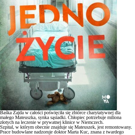
Baśka Zajda w całości poświęciła się zbiórce charytatywnej dla
małego Mateuszka, synka sąsiadki. Chłopiec potrzebuje miliona
złotych na leczenie w prywatnej klinice w Niemczech.
Szpital, w którym obecnie znajduje się Mateuszek, jest remontowany.
Prace budowlane nadzoruje doktor Marta Kuc, znana z twardego