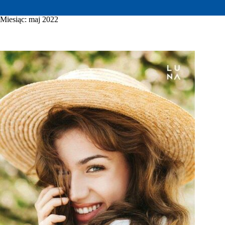
Miesiąc:
maj 2022
WYDARZENIA KULTURALNE
GALERIA
E-INFORMATOR
O NAS
KONTAKT
MOJE KONTO