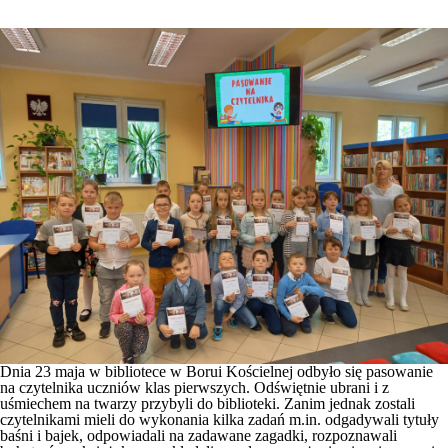
Dnia 23 maja w bibliotece w Borui Kościelnej odbyło się pasowanie
na czytelnika uczniów klas pierwszych. Odświętnie ubrani i z
uśmiechem na twarzy przybyli do biblioteki. Zanim jednak zostali
czytelnikami mieli do wykonania kilka zadań m.in. odgadywali tytuły
baśni i bajek, odpowiadali na zadawane zagadki, rozpoznawali