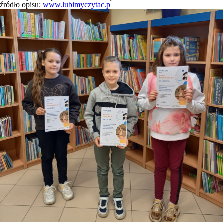
źródło opisu:
www.lubimyczytac.pl