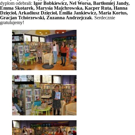
dyplom odebrali:
Igor Bobkiewicz, Nel Worsa, Bartłomiej Jandy,
Emma Skotarek, Marysia Majchrowska, Kacper Ruta, Hanna
Dzięcioł, Arkadiusz Dzięcioł, Emilia Jankiewicz, Maria Kortus,
Gracjan Tchórzewski, Zuzanna Andrzejczak
. Serdecznie
gratulujemy!