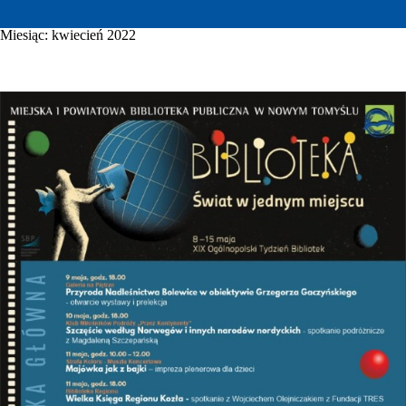
Miesiąc:
kwiecień 2022
WYDARZENIA KULTURALNE
GALERIA
E-INFORMATOR
O NAS
KONTAKT
MOJE KONTO