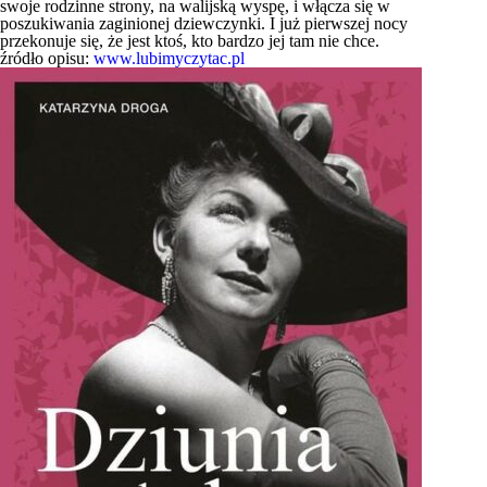
swoje rodzinne strony, na walijską wyspę, i włącza się w
poszukiwania zaginionej dziewczynki. I już pierwszej nocy
przekonuje się, że jest ktoś, kto bardzo jej tam nie chce.
źródło opisu:
www.lubimyczytac.pl