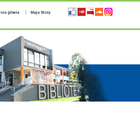
trona główna
Mapa Strony