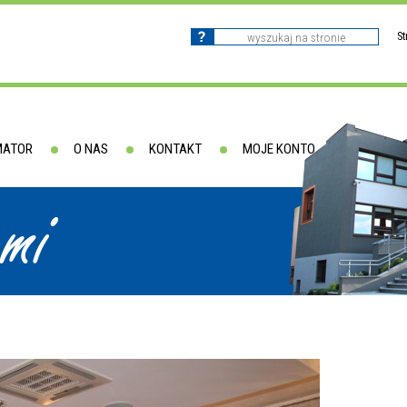
S
MATOR
O NAS
KONTAKT
MOJE KONTO
ami