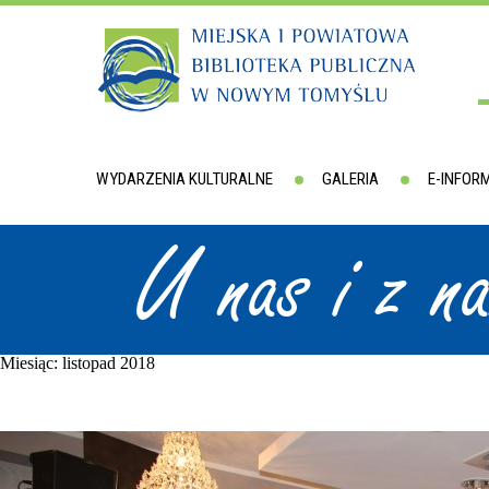
WYDARZENIA KULTURALNE
GALERIA
E-INFOR
U nas i z n
Miesiąc:
listopad 2018