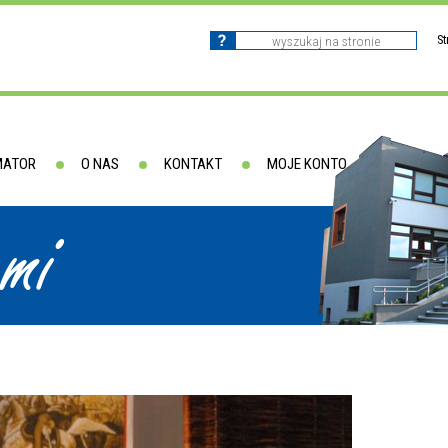
S
MATOR
O NAS
KONTAKT
MOJE KONTO
ami