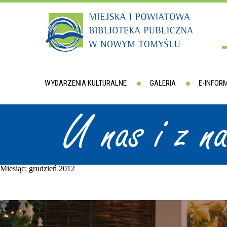
WYDARZENIA KULTURALNE
GALERIA
E-INFOR
U nas i z n
Miesiąc:
grudzień 2012