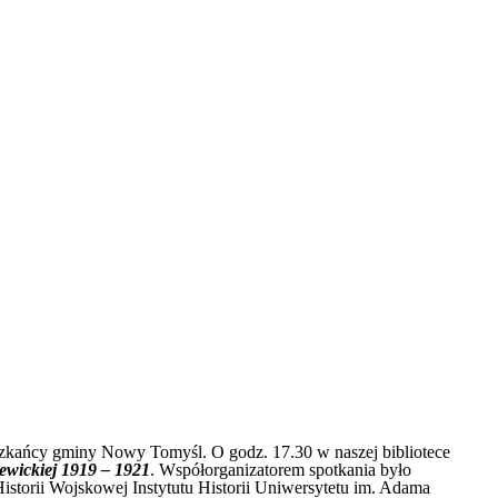
eszkańcy gminy Nowy Tomyśl. O godz. 17.30 w naszej bibliotece
ewickiej 1919 – 1921
. Współorganizatorem spotkania było
orii Wojskowej Instytutu Historii Uniwersytetu im. Adama