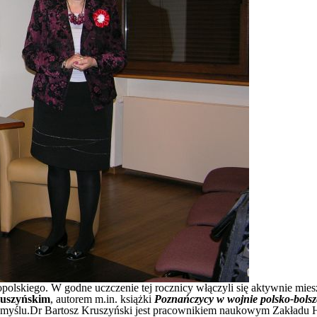
opolskiego. W godne uczczenie tej rocznicy włączyli się aktywnie mi
uszyńskim
, autorem m.in. książki
Poznańczycy w wojnie polsko-bolsz
lu.Dr Bartosz Kruszyński jest pracownikiem naukowym Zakładu Hist