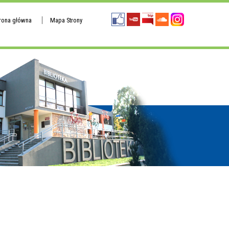
trona główna
Mapa Strony