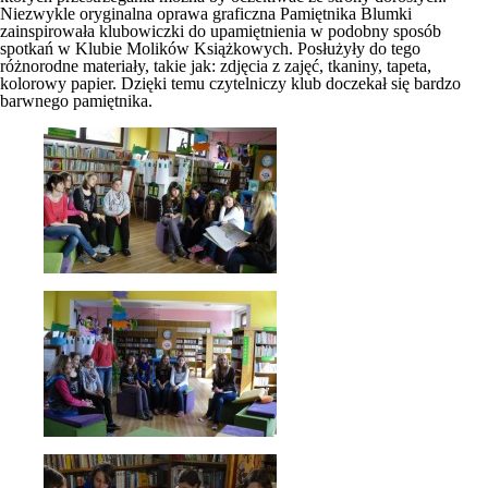
Niezwykle oryginalna oprawa graficzna Pamiętnika Blumki
zainspirowała klubowiczki do upamiętnienia w podobny sposób
spotkań w Klubie Molików Książkowych. Posłużyły do tego
różnorodne materiały, takie jak: zdjęcia z zajęć, tkaniny, tapeta,
kolorowy papier. Dzięki temu czytelniczy klub doczekał się bardzo
barwnego pamiętnika.