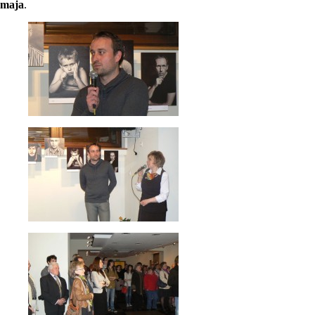
maja
.